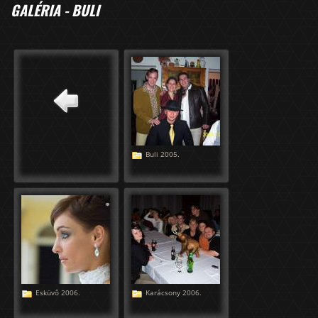
GALÉRIA - BULI
Buli 2005.
Esküvő 2006.
Karácsony 2006.