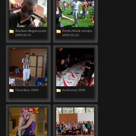
Állatkert-Bográcsozás
Életfa-Hősök tornája
2009.05.01.
2009.05.23.
Tánctábor 2009.
Karácsony 2009.