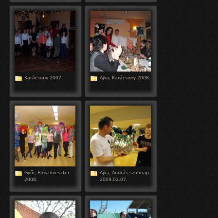
Karácsony 2007.
Ajka, Karácsony 2008.
Győr, Előszilveszter
Ajka, András szülinap
2008.
2009.02.07.