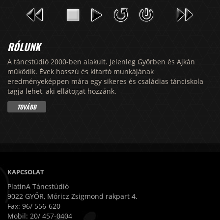
RÓLUNK
A táncstúdió 2000-ben alakult. Jelenleg Győrben és Ajkán
működik. Évek hosszú és kitartó munkájának
eredményeképpen mára egy sikeres és családias tánciskola
tagja lehet, aki ellátogat hozzánk.
TOVÁBB
KAPCSOLAT
PlatinA Táncstúdió
9022 GYŐR, Móricz Zsigmond rakpart 4.
Fax: 96/ 556-620
Mobil: 20/ 457-0404